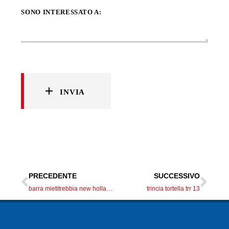
SONO INTERESSATO A:
INVIA
PRECEDENTE
SUCCESSIVO
barra mietitrebbia new holland tc 3,60m
trincia tortella trr 13