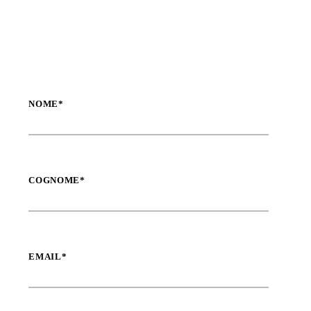
NOME*
COGNOME*
EMAIL*