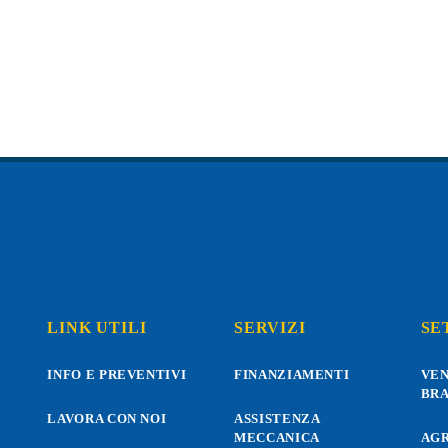
LINK UTILI
SERVIZI
SE
INFO E PREVENTIVI
FINANZIAMENTI
VE
BR
LAVORA CON NOI
ASSISTENZA
MECCANICA
AGR