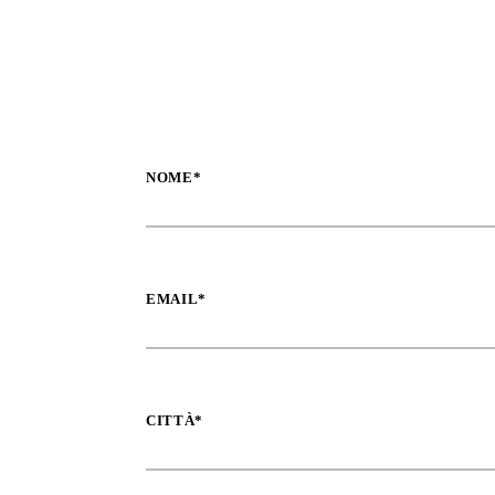
NOME*
EMAIL*
CITTÀ*