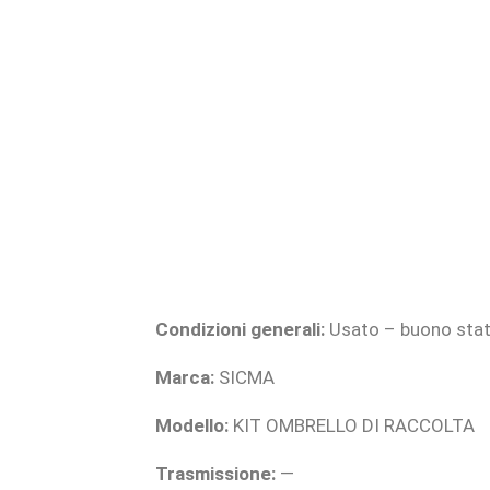
Condizioni generali:
Usato – buono sta
Marca:
SICMA
Modello:
KIT OMBRELLO DI RACCOLTA
Trasmissione:
—