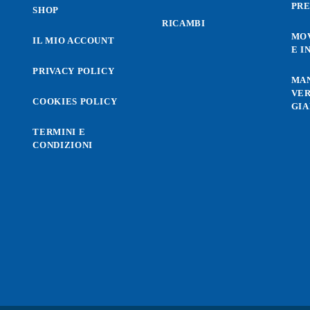
PRE
SHOP
RICAMBI
MO
IL MIO ACCOUNT
E I
PRIVACY POLICY
MA
VER
COOKIES POLICY
GIA
TERMINI E
CONDIZIONI